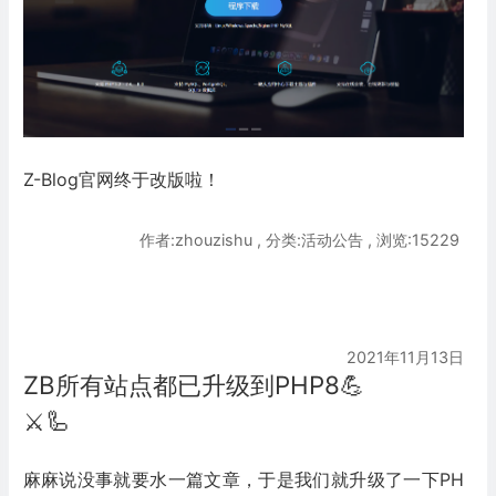
Z-Blog官网终于改版啦！
作者:zhouzishu , 分类:活动公告 , 浏览:15229
2021年11月13日
ZB所有站点都已升级到PHP8💪
⚔️🦾
麻麻说没事就要水一篇文章，于是我们就升级了一下PH