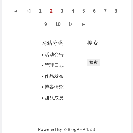
◄
◁
1
2
3
4
5
6
7
8
9
10
▷
►
网站分类
搜索
活动公告
管理日志
作品发布
博客研究
团队成员
Powered By
Z-BlogPHP 1.7.3