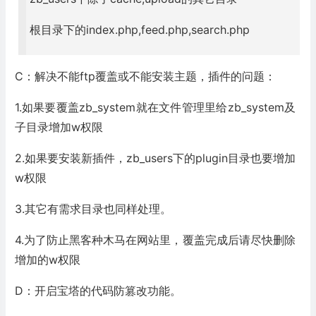
根目录下的index.php,feed.php,search.php
C：解决不能ftp覆盖或不能安装主题，插件的问题：
1.如果要覆盖zb_system就在文件管理里给zb_system及
子目录增加w权限
2.如果要安装新插件，zb_users下的plugin目录也要增加
w权限
3.其它有需求目录也同样处理。
4.为了防止黑客种木马在网站里，覆盖完成后请尽快删除
增加的w权限
D：开启宝塔的代码防篡改功能。