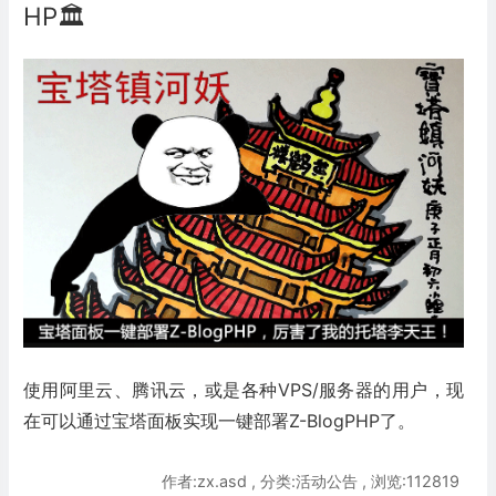
HP🏛
使用阿里云、腾讯云，或是各种VPS/服务器的用户，现
在可以通过宝塔面板实现一键部署Z-BlogPHP了。
作者:zx.asd , 分类:活动公告 , 浏览:112819