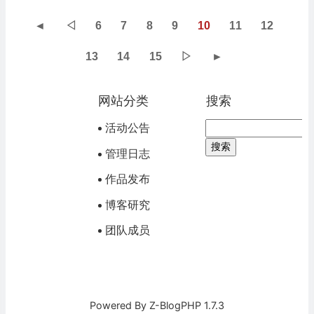
◄
◁
6
7
8
9
10
11
12
13
14
15
▷
►
网站分类
搜索
活动公告
管理日志
作品发布
博客研究
团队成员
Powered By
Z-BlogPHP 1.7.3