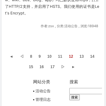
了HTTP/2支持，并启用了HSTS。我们使用的证书是Le
t's Encrypt。
作者:zsx , 分类:活动公告 , 浏览:18948
◄
◁
8
9
10
11
12
13
14
15
16
17
▷
►
网站分类
搜索
活动公告
管理日志