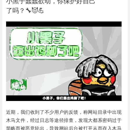
小黑子蠢蠢欲动，你保护好自己
了吗？🔧😈💪
近期，我们收到了不少用户的反馈，称网站目录中出现
木马文件，经过日志等途径排查，发现大都系密码过于
简略而被恶意轮出，导致网站后台被打开从而存入木马