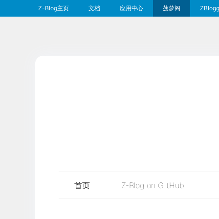
Z-Blog主页
文档
应用中心
菠萝阁
ZBlogg
首页
Z-Blog on GitHub