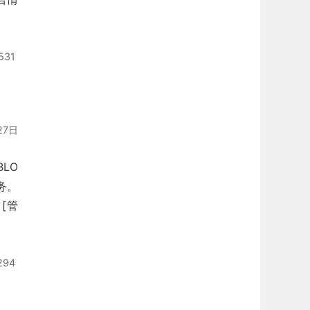
531
27日
LO
务。
 [管
294