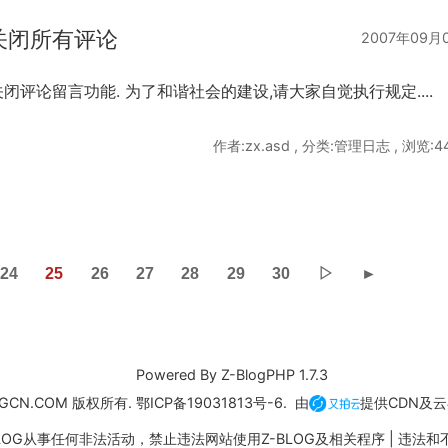
暂时关闭所有评论
2007年09月
闭评论留言功能. 为了和谐社会的建设,请大家自觉执行规定....
作者:zx.asd , 分类:管理日志 , 浏览:4
24
25
26
27
28
29
30
▷
►
Powered By
Z-BlogPHP 1.7.3
GCN.COM 版权所有. 鄂ICP备19031813号-6. 由
提供CDN及
LOG从事任何非法活动，禁止违法网站使用Z-BLOG及相关程序 |
违法和