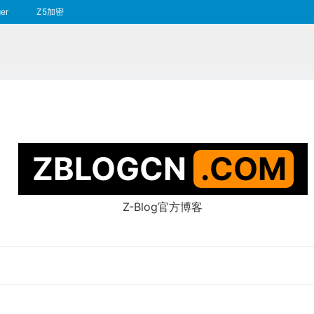
er
Z5加密
ZBLOGCN
.COM
Z-Blog官方博客