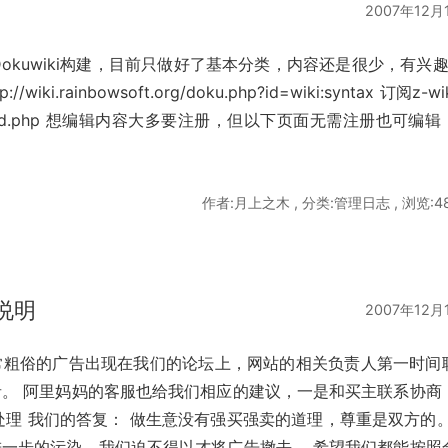
2007年12月
采用Dokuwiki构建，目前只做好了基本分类，内容还是很少，有兴趣
iki.rainbowsoft.org/doku.php?id=wiki:syntax 订阅z-wi
ft.org/feed.php 想编辑内容大多要注册，但以下页面无需注册也可编
作者:月上之木 , 分类:管理日志 , 浏览:4
说明
2007年12月
非常粗俗的广告出现在我们的论坛上，网站的相关负责人第一时间
。 阿里妈妈的客服也给我们相应的建议，一是和买主联系协商
处理 我们的答复： 做生意没有强买强卖的道理，尊重是双方的。
一步的污染，我们迫不得以才将广告撤去。 希望我们都能按照