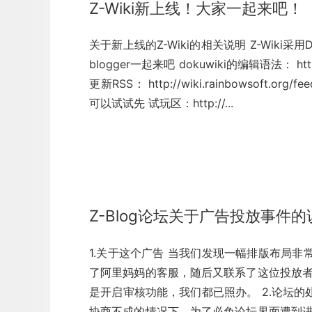
Z-Wiki新上线！大家一起来吧！
关于新上线的Z-Wiki的相关说明 Z-Wiki
blogger一起来吧 dokuwiki的编辑语法： http://w
更新RSS： http://wiki.rainbowso
可以试试先 试玩区：http://...
Z-Blog论坛关于广告投放事件的
1.关于这个广告 当我们发现一幅排版布局
了阿里妈妈的客服，随后又联系了这位投放者
是开启审核功能，我们都已照办。 2.论坛的
协商不成的情况下，为了必免论坛界面遭到进