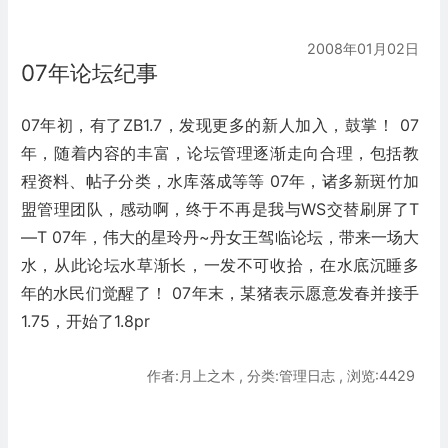
2008年01月02日
07年论坛纪事
07年初，有了ZB1.7，发现更多的新人加入，鼓掌！ 07
年，随着内容的丰富，论坛管理逐渐走向合理，包括教
程资料、帖子分类，水库落成等等 07年，诸多新斑竹加
盟管理团队，感动啊，终于不再是我与WS交替刷屏了T
—T 07年，伟大的星玲丹~丹女王驾临论坛，带来一场大
水，从此论坛水草渐长，一发不可收拾，在水底沉睡多
年的水民们觉醒了！ 07年末，某猪表示愿意发春并接手
1.75，开始了1.8pr
作者:月上之木 , 分类:管理日志 , 浏览:4429