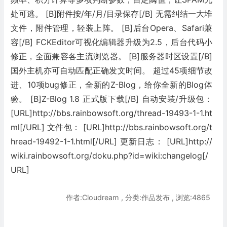
处可逃。 [B]附件按/年/月/目录保存[/B] 无需纠结一大堆
文件，附件管理，轻装上阵。 [B]后台Opera、Safari兼
容[/B] FCKEditor可视化编辑器升级为2.5，后台代码小
修正，全面兼容各主流浏览器。 [B]服务器时区设置[/B]
国外主机亦可自动匹配正确发文时间。 超过45项细节改
进、10项bug修正，全新的Z-Blog，给你全新的Blog体
验。 [B]Z-Blog 1.8 正式版下载[/B] 自动安装/升级包：
[URL]http://bbs.rainbowsoft.org/thread-19493-1-1.ht
ml[/URL] 文件包： [URL]http://bbs.rainbowsoft.org/t
hread-19492-1-1.html[/URL] 更新日志： [URL]http://
wiki.rainbowsoft.org/doku.php?id=wiki:changelog[/
URL]
作者:Cloudream , 分类:作品发布 , 浏览:4865