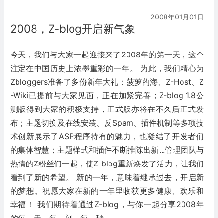
2008年01月01日
2008，Z-blog开启新气象
今天，我们与大家一起迎接来了2008年的第一天，这个
注定在中国历史上浓墨重彩的一年。 为此，我们精心为
Zbloggers准备了多份新年大礼：菠萝的海、Z-Host、Z
-Wiki已提前与大家见面，正在加紧完善；Z-blog 1.8公
测版得到大家的积极支持，正式版亦将在不久后正式发
布；主题切换及在线安装、反Spam、插件机制等多项技
术创新展示了ASP程序特有的魅力，也凝结了开发者们
的集体智慧；主题样式和插件不断推陈出新...管理团队与
热情的Z粉丝们一起，使Z-blog重新焕发了活力，让我们
看到了新的希望。 新的一年，意味着继承过去，开启新
的梦想。祝愿大家在新的一年里收获更多健康、欢乐和
幸福！ 我们期待着通过Z-blog，与你一起分享2008年
的每一天，每一刻，每一秒...