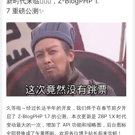
新时代来临🏄‍♂️🐂，Z-BlogPHP 1.
7 重磅公测✨
久等啦～经过长达半年的开发，我们终于在春节前夕开
启了 Z-BlogPHP 1.7 的公测。本次更新是 ZBP 1.X 时代
变动最大的一次，增加了 API 功能和缩略图，后台图标
全部替换成了矢量图标。欢迎各位博主站长前来尝鲜！