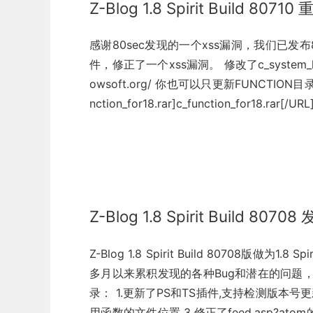
Z-Blog 1.8 Spirit Build 8071
感谢80sec发现的一个xss漏洞，我们已发布80
件，修正了一个xss漏洞。 修改了c_system_lib
owsoft.org/ 你也可以只更新FUNCTION目录下的c
nction_for18.rar]c_function_for18.rar[/URL] 
Z-Blog 1.8 Spirit Build 80708
Z-Blog 1.8 Spirit Build 80708版做
多月以来累积发现的各种Bug和潜在的问题，改
录： 1.更新了PS和TS插件,支持检测版本
用函数的文件位置 3.修正了feed.asp?atom