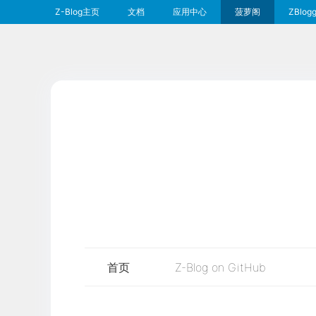
Z-Blog主页
文档
应用中心
菠萝阁
ZBlogg
首页
Z-Blog on GitHub