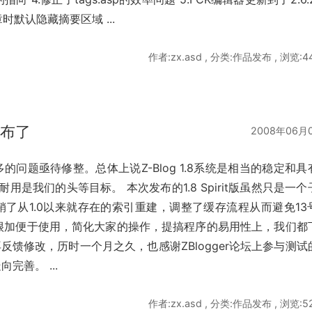
默认隐藏摘要区域 ...
作者:zx.asd , 分类:作品发布 , 浏览:4
5发布了
2008年06月
多的问题亟待修整。总体上说Z-Blog 1.8系统是相当的稳定和具
久耐用是我们的头等目标。 本次发布的1.8 Spirit版虽然只是一个
了从1.0以来就存在的索引重建，调整了缓存流程从而避免13
og很加便于使用，简化大家的操作，提搞程序的易用性上，我们都
反馈修改，历时一个月之久，也感谢ZBlogger论坛上参与测试
完善。 ...
作者:zx.asd , 分类:作品发布 , 浏览:5