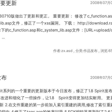
0 重要更新
2008年07月
710版做出了更新和更正。 重要更新： 修改了c_function.a
.asp文件，修正了一个xss漏洞。 下载： http://download.ra
_function.asp和c_system_lib.asp文件：[URL=upload/c
...
作者:zx.asd , 分类:作品发布 , 浏览:6
 发布
2008年07月
为1.8 Spirit系列的一个重要的更新版本于今日发布，修正了1.8 Spirit发
进和细化了一些操作，让1.8 Spirit变得更加结实耐用。 更
号更新 2.在文件重建的第一步前加入索引重建的调用,修改了索引重
的指向 4.修正了tags.asp的效率问题 5.FCK编辑器更新到了2.6.