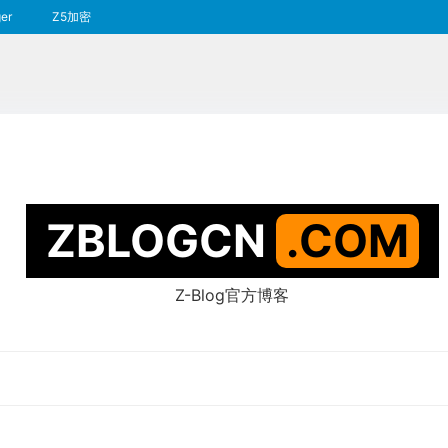
er
Z5加密
ZBLOGCN
.COM
Z-Blog官方博客