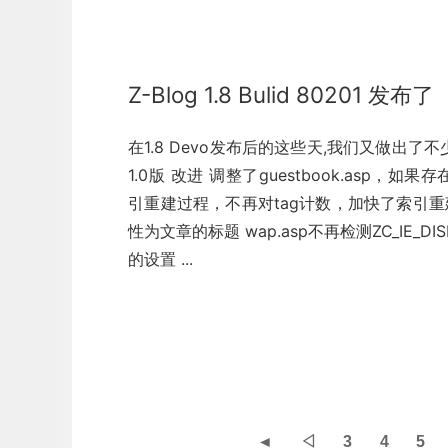
Z-Blog 1.8 Bulid 80201 发布了
在1.8 Devo发布后的这些天,我们又做出了不少的
1.0版 改进 调整了guestbook.asp，如果存
引重建过程，不再对tag计数，加快了索引重建
性为文章的标题 wap.asp不再检测ZC_IE_D
的设置 ...
◄
◁
3
4
5