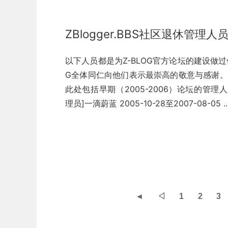
ZBlogger.BBS社区退休管理人
以下人员都是为Z-BLOG官方论坛的建设做过
G全体同仁向他们表示最崇高的敬意与感谢。
此处包括早期（2005-2006）论坛的管理人员。 
理员]一滴蔚蓝 2005-10-28至2007-08-05 ..
◄
◁
1
2
3