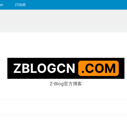
er
Z5加密
ZBLOGCN
.COM
Z-Blog官方博客