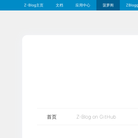
Z-Blog主页
文档
应用中心
菠萝阁
ZBlogg
首页
Z-Blog on GitHub