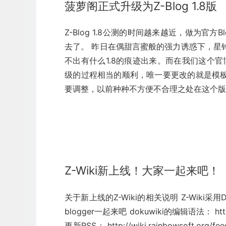
菠萝阁正式升级为Z-Blog 1.8版
Z-Blog 1.8公测的时间越来越近，做为
去了。 昨日在偶甜言蜜般的强力诱惑下，星
不出有什么1.8的痕迹出来。而在我们这个官
级的过程相当的顺利，唯一要更改的就是模板和
要调整，以前种种不方便不合理之处在这个版本得
Z-Wiki新上线！大家一起来吧！
关于新上线的Z-Wiki的相关说明 Z-Wiki
blogger一起来吧 dokuwiki的编辑语法： http://w
更新RSS： http://wiki.rainbowso