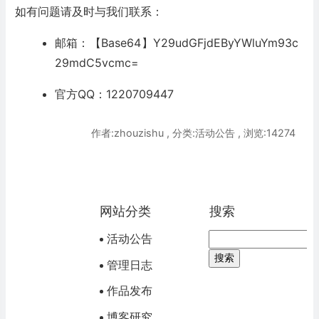
如有问题请及时与我们联系：
邮箱：【Base64】Y29udGFjdEByYWluYm93c
29mdC5vcmc=
官方QQ：1220709447
作者:zhouzishu , 分类:活动公告 , 浏览:14274
网站分类
搜索
活动公告
管理日志
作品发布
博客研究