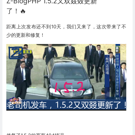
Z-BlogPHP 1.5.2又双叒叕更新
了！🔥
距离上次发布还不到10天，我们又来了，这次带来了不
少的更新和修复！